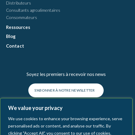
Distributeurs
Consultants agroalimentaires
Consommateurs
Ressources
Blog
Contact
Soyez les premiers à recevoir nos news
S'ABONNER À NOTRE NEWSLETTER
We value your privacy
We use cookies to enhance your browsing experience, serve
personalised ads or content, and analyse our traffic. By
clicking "Accept All", you consent to our use of cookies.