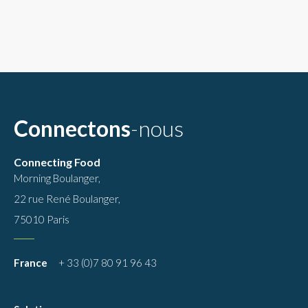
Connectons
-nous
Connecting Food
Morning Boulanger,
22 rue René Boulanger,
75010 Paris
France
+ 33 (0)7 80 91 96 43