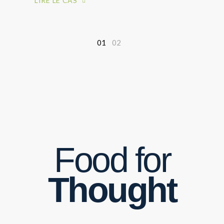
LIRE LE CAS
0
1
Food for
Thought