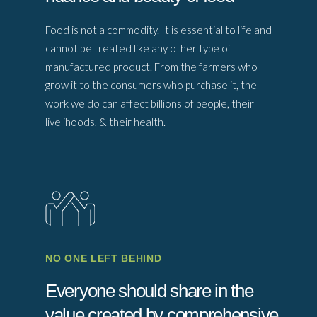
Food is not a commodity. It is essential to life and
cannot be treated like any other type of
manufactured product. From the farmers who
grow it to the consumers who purchase it, the
work we do can affect billions of people, their
livelihoods, & their health.
NO ONE LEFT BEHIND
Everyone should share in the
value created by comprehensive