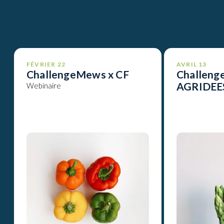
FÉVRIER 22
AVRIL 13
ChallengeMews x CF
Challeng
AGRIDEE
Webinaire