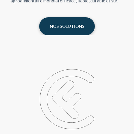
agroalimentaire mondial efficace, fiable, durable et sûr.
NOS SOLUTIONS