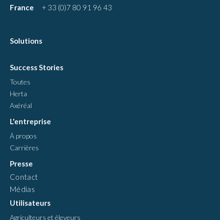
France
+ 33 (0)7 80 91 96 43
Solutions
Success Stories
Toutes
Herta
Axéréal
L'entreprise
À propos
Carrières
Presse
Contact
Médias
Utilisateurs
Agriculteurs et éleveurs