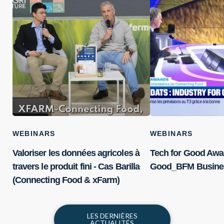
WEBINARS
WEBINARS
Valoriser les données agricoles à
Tech for Good Awar
travers le produit fini - Cas Barilla
Good_BFM Busine
(Connecting Food & xFarm)
LES DERNIÈRES
ACTUALITÉS