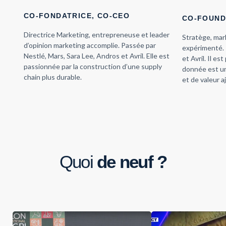
CO-FONDATRICE, CO-CEO
CO-FOUND
Directrice Marketing, entrepreneuse et leader
Stratège, mar
d’opinion marketing accomplie. Passée par
expérimenté. 
Nestlé, Mars, Sara Lee, Andros et Avril. Elle est
et Avril. Il e
passionnée par la construction d’une supply
donnée est un
chain plus durable.
et de valeur a
Quoi
de neuf ?