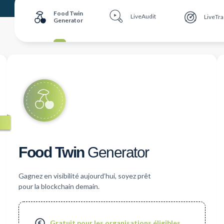
Food Twin
LiveAudit
LiveTra
Generator
Food Twin
Generator
Gagnez en visibilité aujourd’hui, soyez prêt
pour la blockchain demain.
Gratuit pour les organisations éligibles