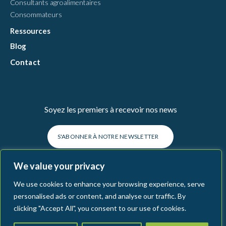
Consultants agroalimentaires
Consommateurs
Ressources
Blog
Contact
Soyez les premiers à recevoir nos news
S'ABONNER À NOTRE NEWSLETTER
We value your privacy
We use cookies to enhance your browsing experience, serve
personalised ads or content, and analyse our traffic. By
clicking "Accept All", you consent to our use of cookies.
Connecting Food
Terms & Conditions
Legal
Privacy Policy