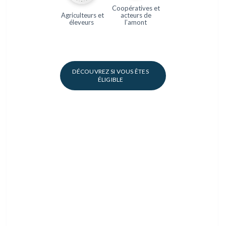
Coopératives et
Agriculteurs et
acteurs de
éleveurs
l’amont
DÉCOUVREZ SI VOUS ÊTES
ÉLIGIBLE