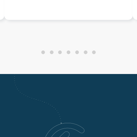
0
1
2
3
4
5
6